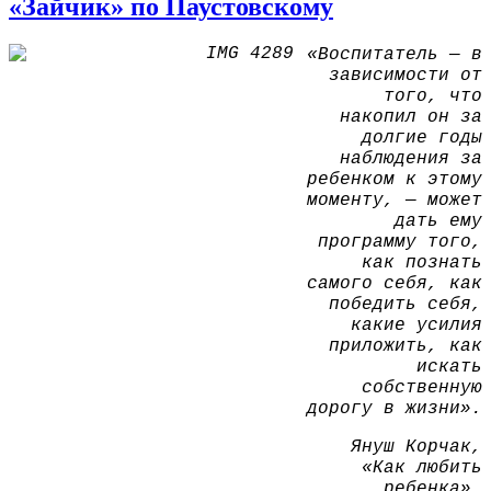
«Зайчик» по Паустовскому
«Воспитатель — в
зависимости от
того, что
накопил он за
долгие годы
наблюдения за
ребенком к этому
моменту, — может
дать ему
программу того,
как познать
самого себя, как
победить себя,
какие усилия
приложить, как
искать
собственную
дорогу в жизни».
Януш Корчак,
«Как любить
ребенка».