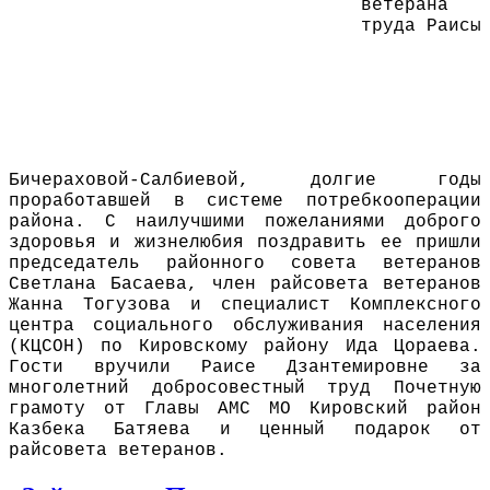
ветерана
труда Раисы
Бичераховой-Салбиевой, долгие годы
проработавшей в системе потребкооперации
района. С наилучшими пожеланиями доброго
здоровья и жизнелюбия поздравить ее пришли
председатель районного совета ветеранов
Светлана Басаева, член райсовета ветеранов
Жанна Тогузова и специалист Комплексного
центра социального обслуживания населения
(КЦСОН) по Кировскому району Ида Цораева.
Гости вручили Раисе Дзантемировне за
многолетний добросовестный труд Почетную
грамоту от Главы АМС МО Кировский район
Казбека Батяева и ценный подарок от
райсовета ветеранов.