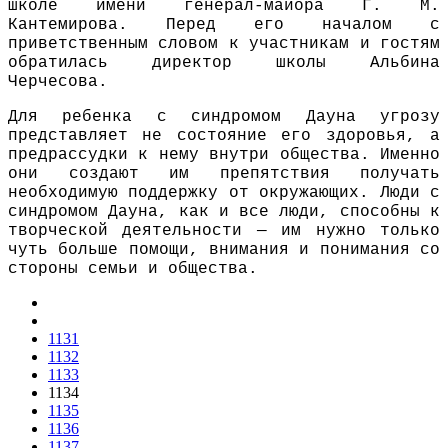
школе имени генерал-майора Г. М.
Кантемирова. Перед его началом с
приветственным словом к участникам и гостям
обратилась директор школы Альбина
Черчесова.
Для ребенка c синдромом Дауна угрозу
представляет не состояние его здоровья, а
предрассудки к нему внутри общества. Именно
они создают им препятствия получать
необходимую поддержку от окружающих. Люди с
синдромом Дауна, как и все люди, способны к
творческой деятельности — им нужно только
чуть больше помощи, внимания и понимания со
стороны семьи и общества.
1131
1132
1133
1134
1135
1136
1137