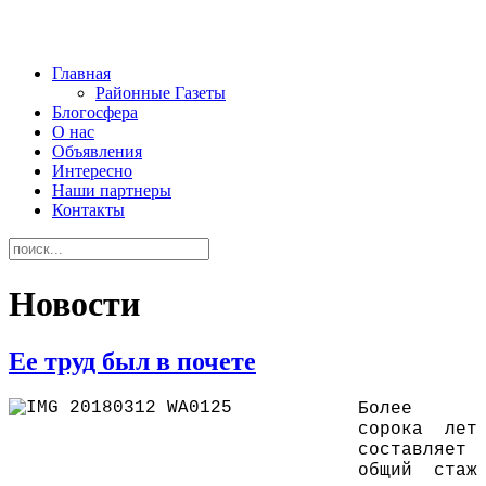
Главная
Районные Газеты
Блогосфера
О нас
Объявления
Интересно
Наши партнеры
Контакты
Новости
Ее труд был в почете
Более
сорока лет
составляет
общий стаж