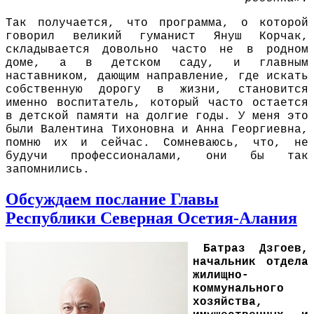
Так получается, что программа, о которой
говорил великий гуманист Януш Корчак,
складывается довольно часто не в родном
доме, а в детском саду, и главным
наставником, дающим направление, где искать
собственную дорогу в жизни, становится
именно воспитатель, который часто остается
в детской памяти на долгие годы. У меня это
были Валентина Тихоновна и Анна Георгиевна,
помню их и сейчас. Сомневаюсь, что, не
будучи профессионалами, они бы так
запомнились.
Обсуждаем послание Главы
Республики Северная Осетия-Алания
Батраз
Дзгоев,
начальник отдела
жилищно-
коммунального
хозяйства,