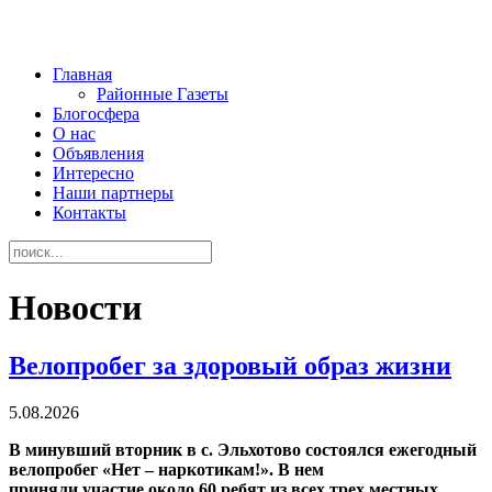
Главная
Районные Газеты
Блогосфера
О нас
Объявления
Интересно
Наши партнеры
Контакты
Новости
Велопробег за здоровый образ жизни
5.08.2026
В минувший вторник в с. Эльхотово состоялся ежегодный
велопробег «Нет – наркотикам!». В нем
приняли участие около 60 ребят из всех трех местных