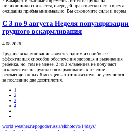
* Комфорт и экономия времени. Летом нагрузка на
поликлиники снижается, очередей практически нет, а время
ожидания приёма минимально. Вы сэкономите силы и нервы.
С 3 по 9 августа Неделя популяризации
грудного вскармливания
4.08.2026
Грудное вскармливание является одним из наиболее
эффективных способов обеспечения здоровья и выживания
ребенка, но, тем не менее, 2 из 3 младенцев не получают
исключительно грудного вскармливания в течение
рекомендованных 6 месяцев – этот показатель не улучшился
за последние два десятилетия.
1
2
3
4
world-weather.ru/pogoda/russia/elkhotovo/14days/