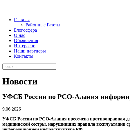
Главная
Районные Газеты
Блогосфера
О нас
Объявления
Интересно
Наши партнеры
Контакты
Новости
УФСБ России по РСО-Алания информи
9.06.2026
УФСБ России по РСО-Алания пресечена противоправная де
медицинской сестры, нарушивших правила эксплуатации ср
информационной инфраструктуре РФ.