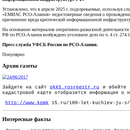
Установлено, что в апреле 2025 г. подозреваемые, используя
«ЕМИАС РСО-Алания» недостоверные сведения о прохождении 
причинение вреда критической информационной
инфраструкту
На основании материалов оперативно-разыскной деятельност
РФ по РСО-Алания возбуждено уголовное дело по ч. 4 ст. 27
Пресс-служба УФСБ России по РСО-Алания.
Популярно
Архив газеты
Зайдите на сайт
pkk5.rosreestr.ru
и вбейте к
кадастровой карте отобразится информация о н
http://www.kpmk
15.ru/100-let-kuchiev-ju-s/
Интересные факты