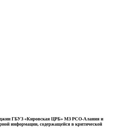
Карджин ГБУЗ «Кировская ЦРБ» МЗ РСО-Алания и
ерной информации, содержащейся в критической