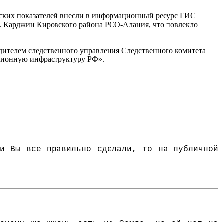
ческих показателей внесли в информационный ресурс ГИС
. Карджин Кировского района РСО-Алания, что повлекло
телем следственного управления Следственного комитета
ационную инфраструктуру РФ».
и Вы все правильно сделали, то на публичной