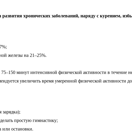
 развития хронических заболеваний, наряду с курением, из
27%;
ной железы на 21–25%.
75–150 минут интенсивной физической активности в течение не
ендуется увеличить время умеренной физической активности до
 зарядка);
 делать простую гимнастику;
а или остановки.