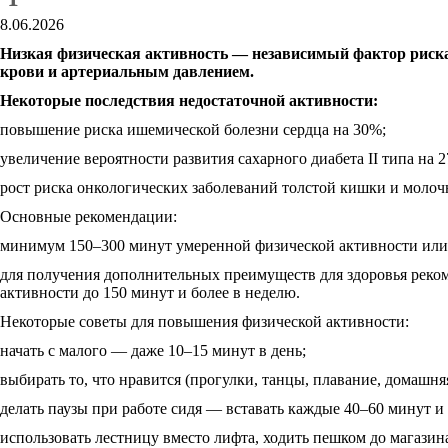
8.06.2026
Низкая физическая активность — независимый фактор риска
крови и артериальным давлением.
Некоторые последствия недостаточной активности:
повышение риска ишемической болезни сердца на 30%;
увеличение вероятности развития сахарного диабета II типа на 
рост риска онкологических заболеваний толстой кишки и молоч
Основные рекомендации:
минимум 150–300 минут умеренной физической активности или 
для получения дополнительных преимуществ для здоровья реком
активности до 150 минут и более в неделю.
Некоторые советы для повышения физической активности:
начать с малого — даже 10–15 минут в день;
выбирать то, что нравится (прогулки, танцы, плавание, домашняя
делать паузы при работе сидя — вставать каждые 40–60 минут и
использовать лестницу вместо лифта, ходить пешком до магазин