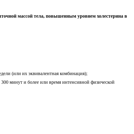
быточной массой тела, повышенным уровнем холестерина в
дели (или их эквивалентная комбинация);
 300 минут и более или время интенсивной физической