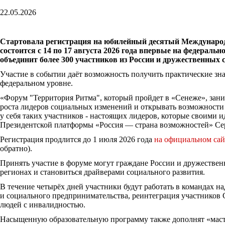
22.05.2026
Стартовала регистрация на юбилейный десятый Международ
состоится с 14 по 17 августа 2026 года впервые на федерал
объединит более 300 участников из России и дружественных
Участие в событии даёт возможность получить практические зна
федеральном уровне.
«Форум "Территория Ритма", который пройдет в «Сенеже», заним
роста лидеров социальных изменений и открывать возможности 
у себя таких участников - настоящих лидеров, которые своими
Президентской платформы «Россия — страна возможностей» Се
Регистрация продлится до 1 июля 2026 года
на официальном сай
обратно).
Принять участие в форуме могут граждане России и дружественн
регионах и становиться драйверами социального развития.
В течение четырёх дней участники будут работать в командах н
и социального предпринимательства, реинтеграция участников 
людей с инвалидностью.
Насыщенную образовательную программу также дополнят «мастер