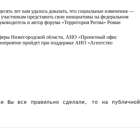
есять лет нам удалось доказать, что социальные изменения —
т участникам представить свои инициативы на федеральном
руководитель и автор форума «Территория Ритма» Роман
 сферы Нижегородской области, АНО «Проектный офис
ероприятие пройдет при поддержке АНО «Агентство
и Вы все правильно сделали, то на публично