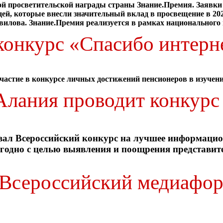
ной просветительской награды страны Знание.Премия. Заявки
ей, которые внесли значительный вклад в просвещение в 202
вилова. Знание.Премия реализуется в рамках национального 
конкурс «Спасибо интерн
астие в конкурсе личных достижений пенсионеров в изучени
лания проводит конкурс
вал Всероссийский конкурс на лучшее информацио
егодно с целью выявления и поощрения представит
т Всероссийский медиафо