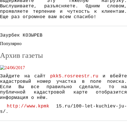
выдерживаете эту тяжелую нагрузку.
Выслушиваете, разъясняете. Одним словом,
проявляете терпение и чуткость к клиентам.
Еще раз огромное вам всем спасибо!
Заурбек КОЗЫРЕВ
Популярно
Архив газеты
Зайдите на сайт
pkk5.rosreestr.ru
и вбейт
кадастровый номер участка в поле поиска.
Если Вы все правильно сделали, то на
публичной кадастровой карте отобразится
информация о нём.
http://www.kpmk
15.ru/100-let-kuchiev-ju-
s/.