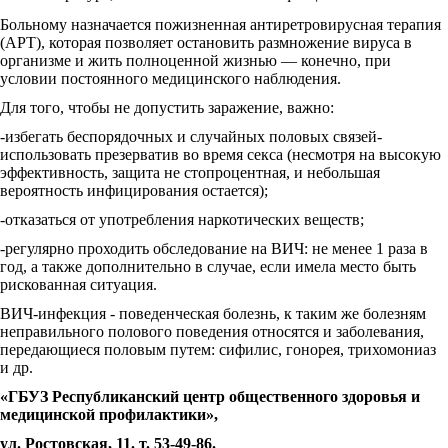
Больному назначается пожизненная антиретровирусная терапия
(АРТ), которая позволяет остановить размножение вируса в
организме и жить полноценной жизнью — конечно, при
условии постоянного медицинского наблюдения.
Для того, чтобы не допустить заражение, важно:
-избегать беспорядочных и случайных половых связей-
использовать презерватив во время секса (несмотря на высокую
эффективность, защита не стопроцентная, и небольшая
вероятность инфицирования остается);
-отказаться от употребления наркотических веществ;
-регулярно проходить обследование на ВИЧ: не менее 1 раза в
год, а также дополнительно в случае, если имела место быть
рискованная ситуация.
ВИЧ-инфекция - поведенческая болезнь, к таким же болезням
неправильного полового поведения относятся и заболевания,
передающиеся половым путем: сифилис, гонорея, трихомониаз
и др.
«ГБУЗ Республиканский центр общественного
здоровья и
медицинской профилактики»,
ул. Ростовская, 11. т. 53-49-86.