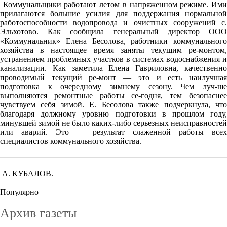
Коммунальщики работают летом в напряженном режиме. Ими
прилагаются большие усилия для поддержания нормальной
работоспособности водопровода и очистных сооружений с.
Эльхотово. Как сообщила генеральный директор ООО
«Коммунальник» Елена Бесолова, работники коммунального
хозяйства в настоящее время заняты текущим ре-монтом,
устранением проблемных участков в системах водоснабжения и
канализации. Как заметила Елена Гавриловна, качественно
проводимый текущий ре-монт — это и есть наилучшая
подготовка к очередному зимнему сезону. Чем луч-ше
выполняются ремонтные работы се-годня, тем безопаснее
чувствуем себя зимой. Е. Бесолова также подчеркнула, что
благодаря должному уровню подготовки в прошлом году,
минувшей зимой не было каких-либо серьезных неисправностей
или аварий. Это — результат слаженной работы всех
специалистов коммунального хозяйства.
А. КУБАЛОВ.
Популярно
Архив газеты